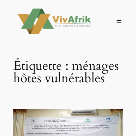
Aller
au
contenu
Étiquette :
ménages
hôtes vulnérables