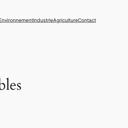
Environnement
Industrie
Agriculture
Contact
bles