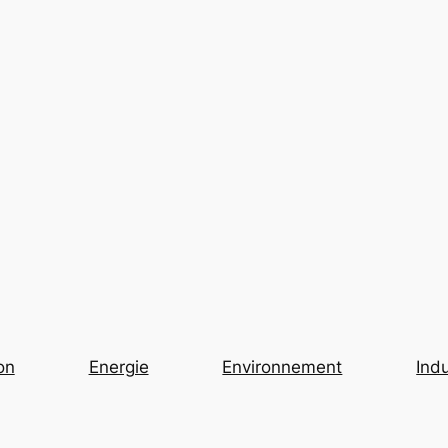
on
Energie
Environnement
Indu