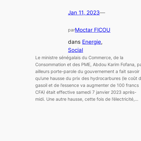
Jan 11, 2023
—
Moctar FICOU
par
dans
Energie
, 
Social
Le ministre sénégalais du Commerce, de la
Consommation et des PME, Abdou Karim Fofana, p
ailleurs porte-parole du gouvernement a fait savoir
qu’une hausse du prix des hydrocarbures (le coût 
gasoil et de l’essence va augmenter de 100 francs
CFA) était effective samedi 7 janvier 2023 après-
midi. Une autre hausse, cette fois de l’électricité,…