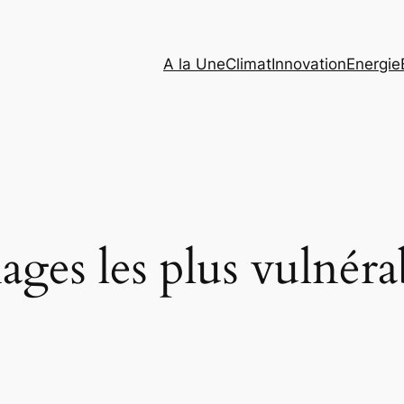
A la Une
Climat
Innovation
Energie
ges les plus vulnéra