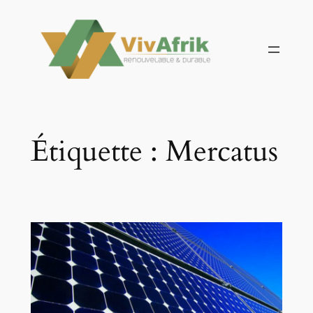
Aller
au
contenu
Étiquette :
Mercatus