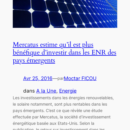
Mercatus estime qu’il est plus
bénéfique d’investir dans les ENR des
pays émergents
Avr 25, 2016
—
Moctar FICOU
par
dans
A la Une
, 
Energie
Les investissements dans les énergies renouvelables,
le solaire notamment, sont plus rentables dans les
pays émergents. C’est ce que révèle une étude
effectuée par Mercatus, la société d’investissement
énergétique basée aux Etats-Unis. Selon la
publication, le retour sur investissement dans les