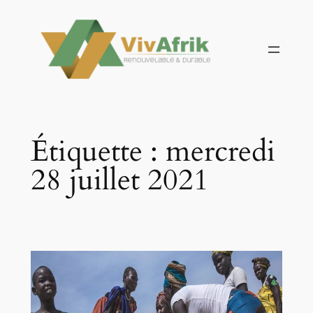
Aller
au
contenu
Étiquette :
mercredi
28 juillet 2021