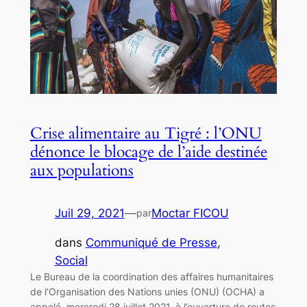
Crise alimentaire au Tigré : l’ONU
dénonce le blocage de l’aide destinée
aux populations
Juil 29, 2021
—
Moctar FICOU
par
dans
Communiqué de Presse
, 
Social
Le Bureau de la coordination des affaires humanitaires
de l’Organisation des Nations unies (ONU) (OCHA) a
appelé, mercredi 28 juillet 2021, à l’ouverture de routes