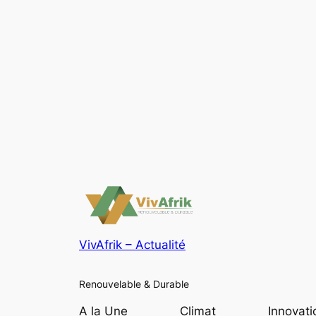
VivAfrik – Actualité
Renouvelable & Durable
A la Une
Climat
Innovati