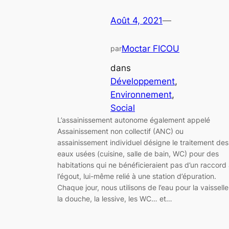
Août 4, 2021
—
Moctar FICOU
par
dans
Développement
, 
Environnement
, 
Social
L’assainissement autonome également appelé
Assainissement non collectif (ANC) ou
assainissement individuel désigne le traitement des
eaux usées (cuisine, salle de bain, WC) pour des
habitations qui ne bénéficieraient pas d’un raccord
l’égout, lui-même relié à une station d’épuration.
Chaque jour, nous utilisons de l’eau pour la vaisselle
la douche, la lessive, les WC… et…