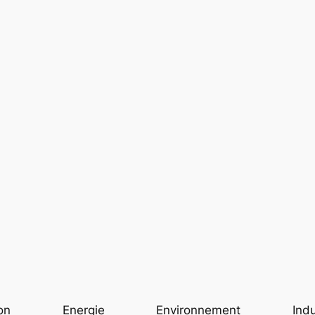
on
Energie
Environnement
Indu