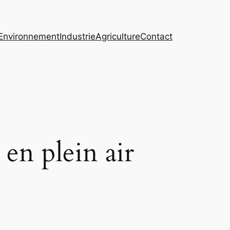
Environnement
Industrie
Agriculture
Contact
 en plein air