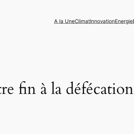
A la Une
Climat
Innovation
Energie
re fin à la défécation