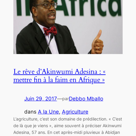
Le rêve d’Akinwumi Adesina : «
mettre fin à la faim en Afrique »
Juin 29, 2017
—
Debbo Mballo
par
dans
A la Une
, 
Agriculture
L’agriculture, c’est son domaine de prédilection. « C’est
de là que je viens », aime souvent à préciser Akinwumi
Adesina, 57 ans. En cet après-midi pluvieux à Abidjan