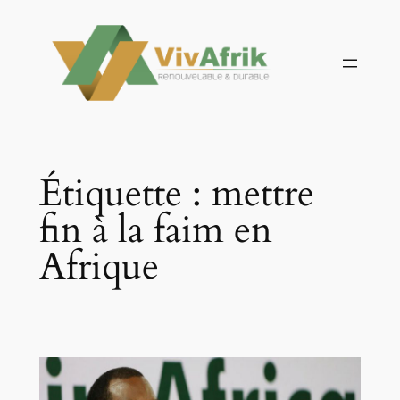
Aller
au
contenu
Étiquette :
mettre
fin à la faim en
Afrique