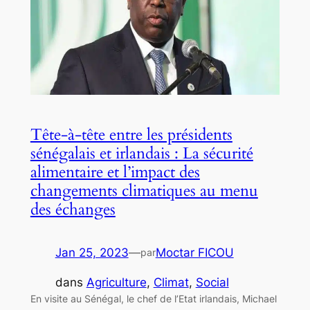
Tête-à-tête entre les présidents
sénégalais et irlandais : La sécurité
alimentaire et l’impact des
changements climatiques au menu
des échanges
Jan 25, 2023
—
Moctar FICOU
par
dans
Agriculture
, 
Climat
, 
Social
En visite au Sénégal, le chef de l’Etat irlandais, Michael