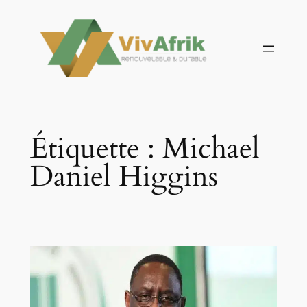
Aller
au
contenu
Étiquette :
Michael
Daniel Higgins