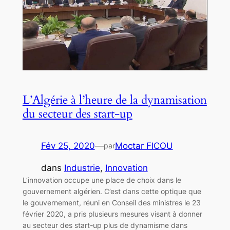
L’Algérie à l’heure de la dynamisation
du secteur des start-up
Fév 25, 2020
—
Moctar FICOU
par
dans
Industrie
, 
Innovation
L’innovation occupe une place de choix dans le
gouvernement algérien. C’est dans cette optique que
le gouvernement, réuni en Conseil des ministres le 23
février 2020, a pris plusieurs mesures visant à donner
au secteur des start-up plus de dynamisme dans