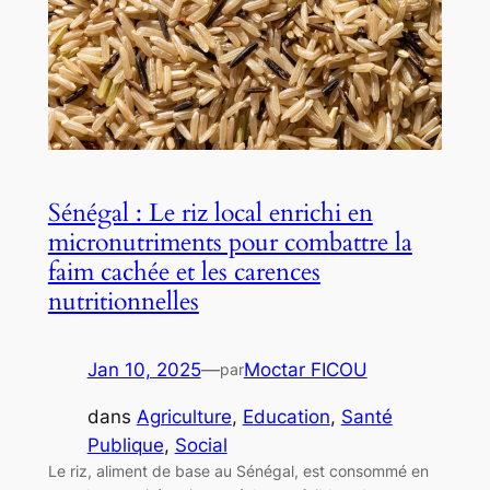
Sénégal : Le riz local enrichi en
micronutriments pour combattre la
faim cachée et les carences
nutritionnelles
Jan 10, 2025
—
Moctar FICOU
par
dans
Agriculture
, 
Education
, 
Santé
Publique
, 
Social
Le riz, aliment de base au Sénégal, est consommé en