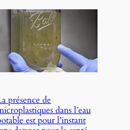
La présence de
microplastiques dans l’eau
potable est pour l’instant