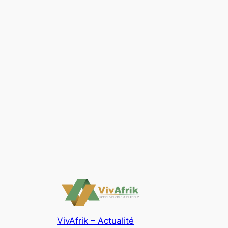
VivAfrik – Actualité