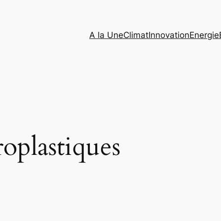
A la Une
Climat
Innovation
Energie
oplastiques