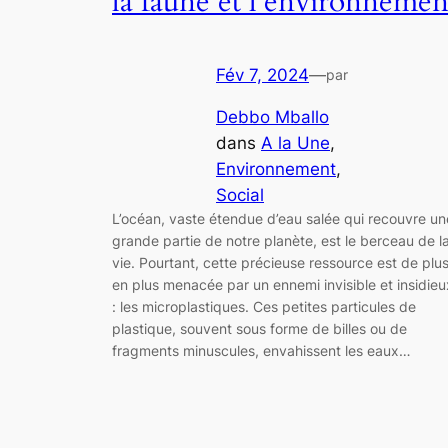
la faune et l’environnemen
Fév 7, 2024
—
par
Debbo Mballo
dans
A la Une
, 
Environnement
, 
Social
L’océan, vaste étendue d’eau salée qui recouvre un
grande partie de notre planète, est le berceau de l
vie. Pourtant, cette précieuse ressource est de plu
en plus menacée par un ennemi invisible et insidieu
: les microplastiques. Ces petites particules de
plastique, souvent sous forme de billes ou de
fragments minuscules, envahissent les eaux…