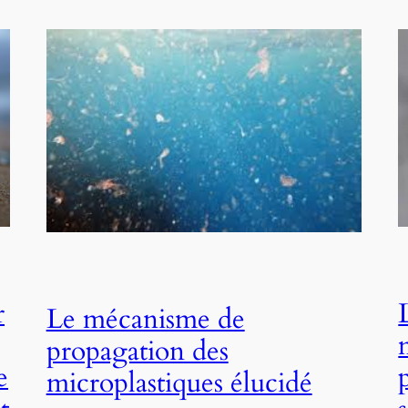
r
Le mécanisme de
propagation des
e
microplastiques élucidé