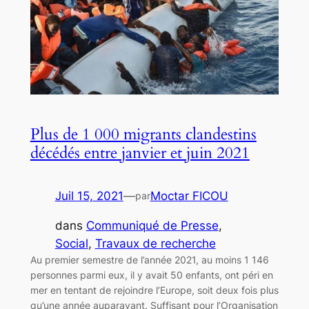
Plus de 1 000 migrants clandestins
décédés entre janvier et juin 2021
Juil 15, 2021
—
Moctar FICOU
par
dans
Communiqué de Presse
, 
Social
, 
Travaux de recherche
Au premier semestre de l’année 2021, au moins 1 146
personnes parmi eux, il y avait 50 enfants, ont péri en
mer en tentant de rejoindre l’Europe, soit deux fois plus
qu’une année auparavant. Suffisant pour l’Organisation