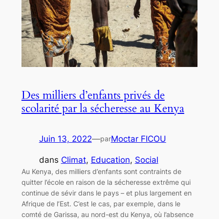
Des milliers d’enfants privés de
scolarité par la sécheresse au Kenya
Juin 13, 2022
—
Moctar FICOU
par
dans
Climat
, 
Education
, 
Social
Au Kenya, des milliers d’enfants sont contraints de
quitter l’école en raison de la sécheresse extrême qui
continue de sévir dans le pays – et plus largement en
Afrique de l’Est. C’est le cas, par exemple, dans le
comté de Garissa, au nord-est du Kenya, où l’absence