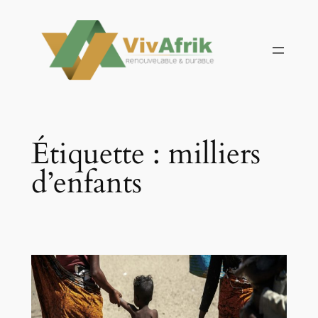
Aller
au
contenu
Étiquette :
milliers
d’enfants