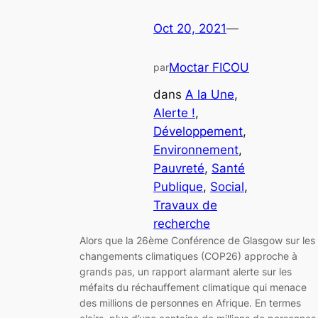
Oct 20, 2021
—
Moctar FICOU
par
dans
A la Une
, 
Alerte !
, 
Développement
, 
Environnement
, 
Pauvreté
, 
Santé
Publique
, 
Social
, 
Travaux de
recherche
Alors que la 26ème Conférence de Glasgow sur les
changements climatiques (COP26) approche à
grands pas, un rapport alarmant alerte sur les
méfaits du réchauffement climatique qui menace
des millions de personnes en Afrique. En termes