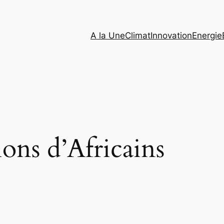
A la Une
Climat
Innovation
Energie
ions d’Africains