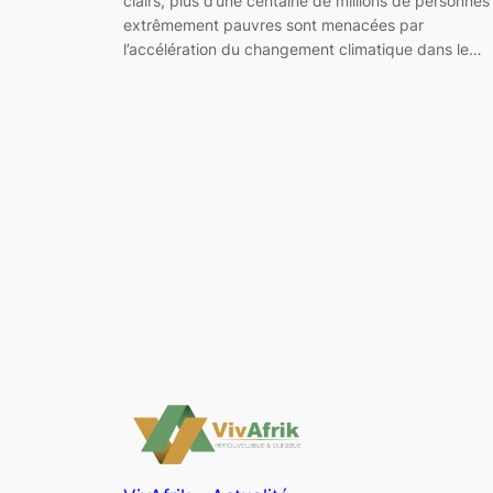
clairs, plus d’une centaine de millions de personnes
extrêmement pauvres sont menacées par
l’accélération du changement climatique dans le…