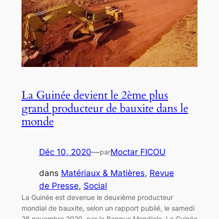
La Guinée devient le 2ème plus
grand producteur de bauxite dans le
monde
Déc 10, 2020
—
Moctar FICOU
par
dans
Matériaux & Matières
, 
Revue
de Presse
, 
Social
La Guinée est devenue le deuxième producteur
mondial de bauxite, selon un rapport publié, le samedi
28 novembre 2020, par la Banque Mondiale. La Guinée