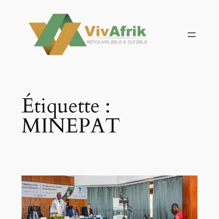
Aller
au
contenu
Étiquette :
MINEPAT