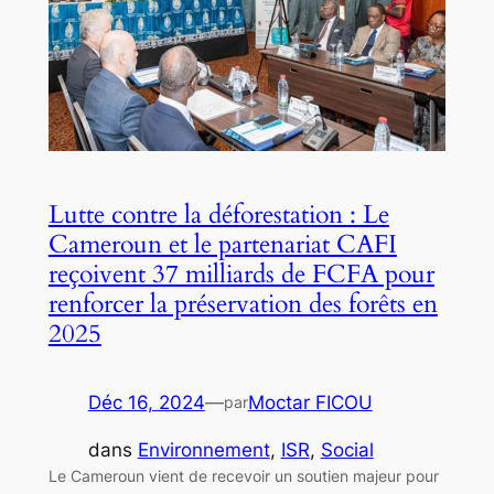
Lutte contre la déforestation : Le
Cameroun et le partenariat CAFI
reçoivent 37 milliards de FCFA pour
renforcer la préservation des forêts en
2025
Déc 16, 2024
—
Moctar FICOU
par
dans
Environnement
, 
ISR
, 
Social
Le Cameroun vient de recevoir un soutien majeur pour