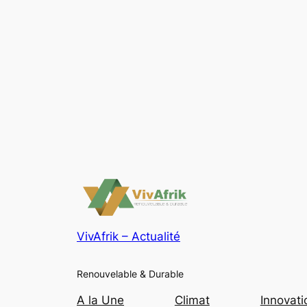
VivAfrik – Actualité
Renouvelable & Durable
A la Une
Climat
Innovati