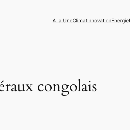
A la Une
Climat
Innovation
Energie
éraux congolais