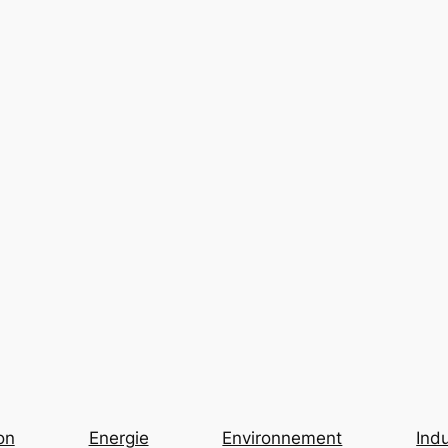
on
Energie
Environnement
Indu