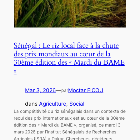
Sénégal : Le riz local face à la chute
des prix mondiaux au cœur de la
30ème édition des « Mardi du BAME
»
Mar 3, 2026
—
Moctar FICOU
par
dans
Agriculture
, 
Social
La compétitivité du riz sénégalais dans un contexte de
recul des prix internationaux est au cœur de la 30ème
édition des « Mardi du BAME », organisé, ce mardi 3
mars 2026 par l’Institut Sénégalais de Recherches
Agricoles (ISRA) à Dakar. Chercheurs, décideurs