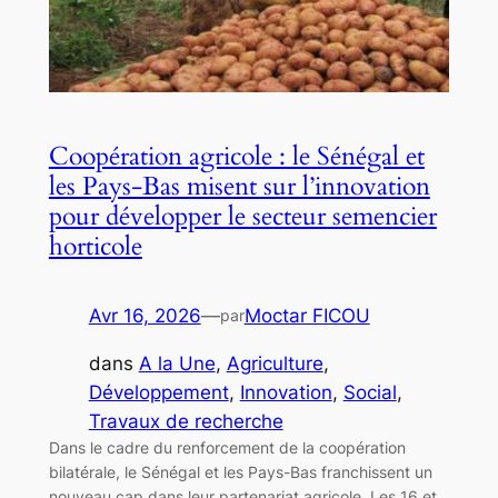
Coopération agricole : le Sénégal et
les Pays-Bas misent sur l’innovation
pour développer le secteur semencier
horticole
Avr 16, 2026
—
Moctar FICOU
par
dans
A la Une
, 
Agriculture
, 
Développement
, 
Innovation
, 
Social
, 
Travaux de recherche
Dans le cadre du renforcement de la coopération
bilatérale, le Sénégal et les Pays-Bas franchissent un
nouveau cap dans leur partenariat agricole. Les 16 et