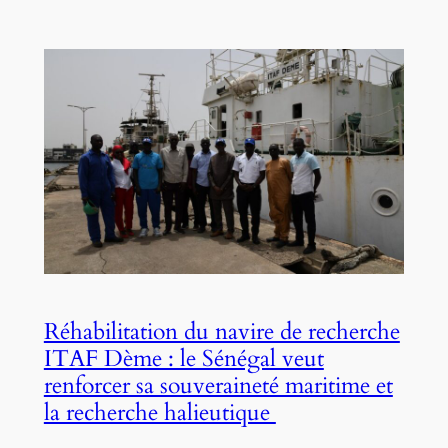
Réhabilitation du navire de recherche
ITAF Dème : le Sénégal veut
renforcer sa souveraineté maritime et
la recherche halieutique