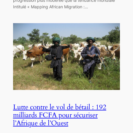
progression plus modérée que la tendance mondiale
Intitulé « Mapping African Migration :…
Lutte contre le vol de bétail : 192
milliards FCFA pour sécuriser
l’Afrique de l’Ouest