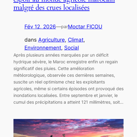
malgré des crues localisées
Fév 12, 2026
—
Moctar FICOU
par
dans
Agriculture
, 
Climat
, 
Environnement
, 
Social
Après plusieurs années marquées par un déficit
hydrique sévère, le Maroc enregistre enfin un regain
significatif des pluies. Cette amélioration
météorologique, observée ces dernières semaines,
suscite un réel optimisme chez les exploitants
agricoles, même si certains épisodes ont provoqué des
inondations localisées. Entre septembre et janvier, le
cumul des précipitations a atteint 121 millimètres, soit…