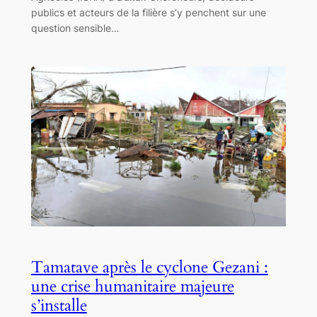
publics et acteurs de la filière s’y penchent sur une
question sensible…
Tamatave après le cyclone Gezani :
une crise humanitaire majeure
s’installe