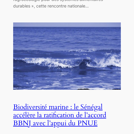
durables », cette rencontre nationale…
Biodiversité marine : le Sénégal
accélère la ratification de l’accord
BBNJ avec l’appui du PNUE