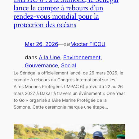
lance le compte à rebours d’un
rendez-vous mondial pour la
protection des océans
Mar 26, 2026
—
Moctar FICOU
par
dans
A la Une
, 
Environnement
, 
Gouvernance
, 
Social
Le Sénégal a officiellement lancé, ce 26 mars 2026, le
compte à rebours du Congrès International sur les
Aires Marines Protégées (IMPAC 6) prévu du 22 au 26
mars 2027 à Dakar à travers un événement « One Year
to Go » organisé à l’Aire Marine Protégée de la
Somone. Cette cérémonie marque une étape…