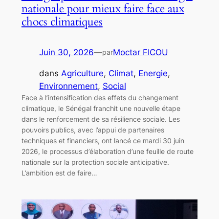
nationale pour mieux faire face aux
chocs climatiques
Juin 30, 2026
—
Moctar FICOU
par
dans
Agriculture
, 
Climat
, 
Energie
, 
Environnement
, 
Social
Face à l’intensification des effets du changement
climatique, le Sénégal franchit une nouvelle étape
dans le renforcement de sa résilience sociale. Les
pouvoirs publics, avec l’appui de partenaires
techniques et financiers, ont lancé ce mardi 30 juin
2026, le processus d’élaboration d’une feuille de route
nationale sur la protection sociale anticipative.
L’ambition est de faire…