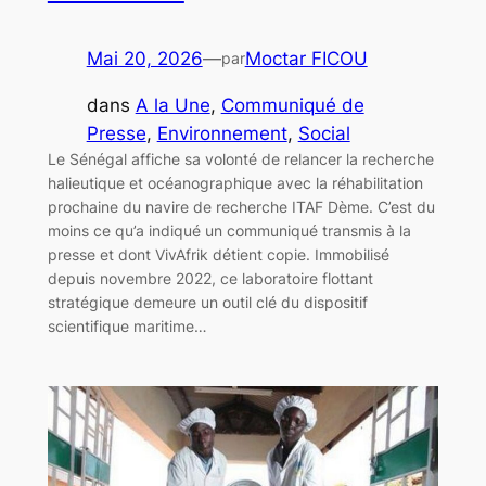
Mai 20, 2026
—
Moctar FICOU
par
dans
A la Une
, 
Communiqué de
Presse
, 
Environnement
, 
Social
Le Sénégal affiche sa volonté de relancer la recherche
halieutique et océanographique avec la réhabilitation
prochaine du navire de recherche ITAF Dème. C’est du
moins ce qu’a indiqué un communiqué transmis à la
presse et dont VivAfrik détient copie. Immobilisé
depuis novembre 2022, ce laboratoire flottant
stratégique demeure un outil clé du dispositif
scientifique maritime…