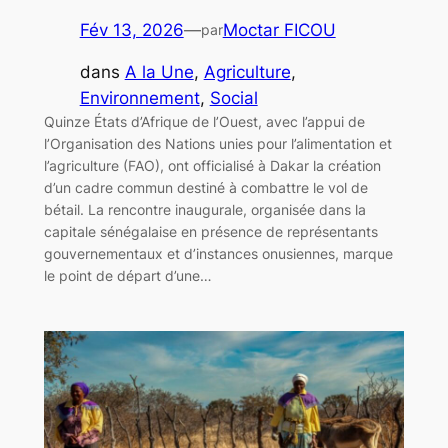
Fév 13, 2026
—
Moctar FICOU
par
dans
A la Une
, 
Agriculture
, 
Environnement
, 
Social
Quinze États d’Afrique de l’Ouest, avec l’appui de
l’Organisation des Nations unies pour l’alimentation et
l’agriculture (FAO), ont officialisé à Dakar la création
d’un cadre commun destiné à combattre le vol de
bétail. La rencontre inaugurale, organisée dans la
capitale sénégalaise en présence de représentants
gouvernementaux et d’instances onusiennes, marque
le point de départ d’une…