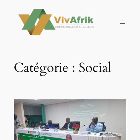
Aller
au
contenu
Catégorie :
Social