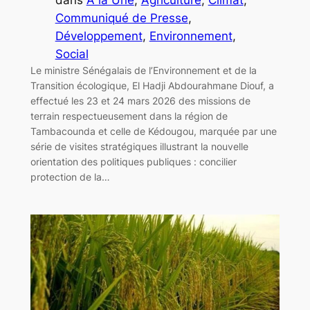
Communiqué de Presse
, 
Développement
, 
Environnement
, 
Social
Le ministre Sénégalais de l’Environnement et de la
Transition écologique, El Hadji Abdourahmane Diouf, a
effectué les 23 et 24 mars 2026 des missions de
terrain respectueusement dans la région de
Tambacounda et celle de Kédougou, marquée par une
série de visites stratégiques illustrant la nouvelle
orientation des politiques publiques : concilier
protection de la…