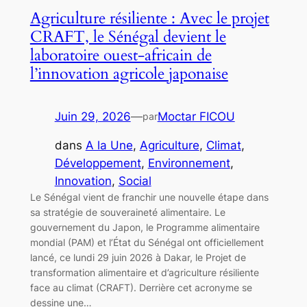
Agriculture résiliente : Avec le projet
CRAFT, le Sénégal devient le
laboratoire ouest-africain de
l’innovation agricole japonaise
Juin 29, 2026
—
Moctar FICOU
par
dans
A la Une
, 
Agriculture
, 
Climat
, 
Développement
, 
Environnement
, 
Innovation
, 
Social
Le Sénégal vient de franchir une nouvelle étape dans
sa stratégie de souveraineté alimentaire. Le
gouvernement du Japon, le Programme alimentaire
mondial (PAM) et l’État du Sénégal ont officiellement
lancé, ce lundi 29 juin 2026 à Dakar, le Projet de
transformation alimentaire et d’agriculture résiliente
face au climat (CRAFT). Derrière cet acronyme se
dessine une…