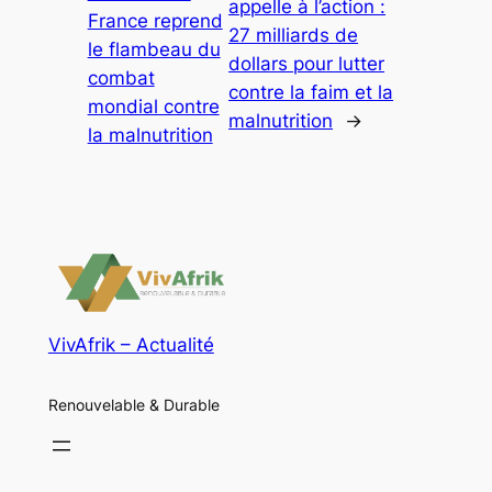
appelle à l’action :
France reprend
27 milliards de
le flambeau du
dollars pour lutter
combat
contre la faim et la
mondial contre
malnutrition
→
la malnutrition
VivAfrik – Actualité
Renouvelable & Durable