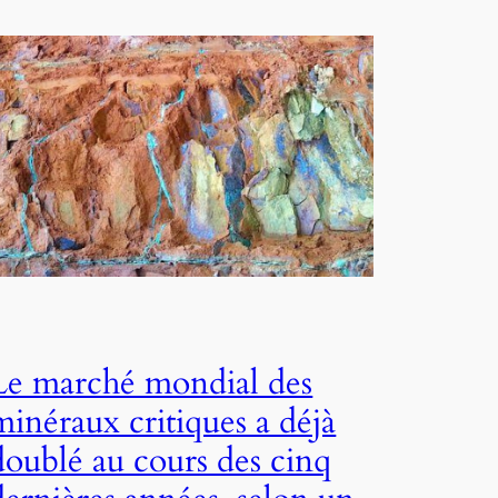
Le marché mondial des
minéraux critiques a déjà
doublé au cours des cinq