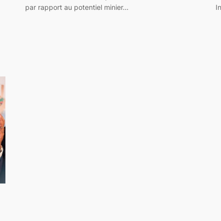
par rapport au potentiel minier…
I