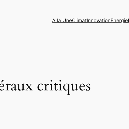
A la Une
Climat
Innovation
Energie
raux critiques