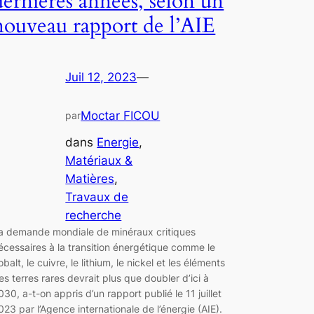
dernières années, selon un
nouveau rapport de l’AIE
Juil 12, 2023
—
Moctar FICOU
par
dans
Energie
, 
Matériaux &
Matières
, 
Travaux de
recherche
a demande mondiale de minéraux critiques
écessaires à la transition énergétique comme le
obalt, le cuivre, le lithium, le nickel et les éléments
es terres rares devrait plus que doubler d’ici à
030, a-t-on appris d’un rapport publié le 11 juillet
023 par l’Agence internationale de l’énergie (AIE).