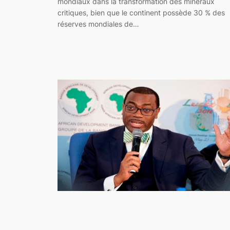
mondiaux dans la transformation des minéraux
critiques, bien que le continent possède 30 % des
réserves mondiales de…