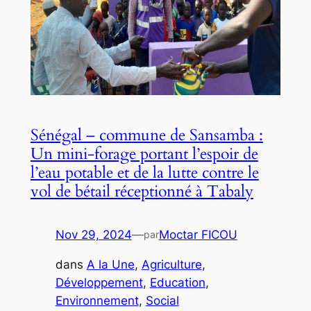
Sénégal – commune de Sansamba :
Un mini-forage portant l’espoir de
l’eau potable et de la lutte contre le
vol de bétail réceptionné à Tabaly
Nov 29, 2024
—
Moctar FICOU
par
dans
A la Une
, 
Agriculture
, 
Développement
, 
Education
, 
Environnement
, 
Social