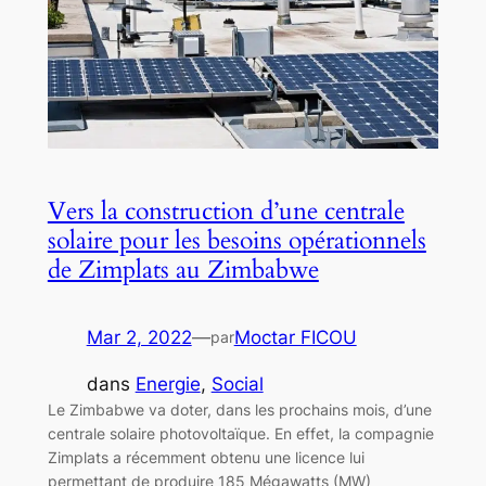
Vers la construction d’une centrale
solaire pour les besoins opérationnels
de Zimplats au Zimbabwe
Mar 2, 2022
—
Moctar FICOU
par
dans
Energie
, 
Social
Le Zimbabwe va doter, dans les prochains mois, d’une
centrale solaire photovoltaïque. En effet, la compagnie
Zimplats a récemment obtenu une licence lui
permettant de produire 185 Mégawatts (MW)