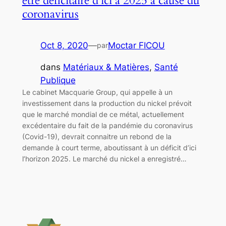
être déficitaire d’ici à 2025 à cause du
coronavirus
Oct 8, 2020
—
Moctar FICOU
par
dans
Matériaux & Matières
, 
Santé
Publique
Le cabinet Macquarie Group, qui appelle à un
investissement dans la production du nickel prévoit
que le marché mondial de ce métal, actuellement
excédentaire du fait de la pandémie du coronavirus
(Covid-19), devrait connaitre un rebond de la
demande à court terme, aboutissant à un déficit d’ici
l’horizon 2025. Le marché du nickel a enregistré…