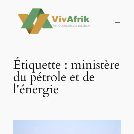
Aller
au
contenu
Étiquette :
ministère
du pétrole et de
l'énergie