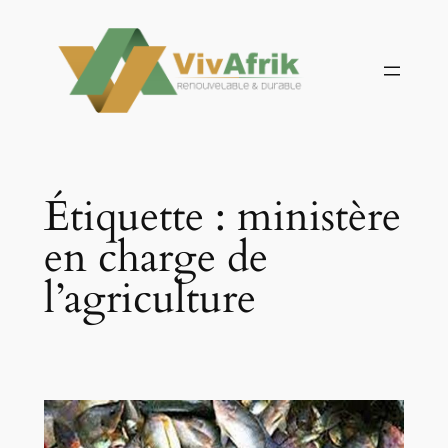
Aller
au
contenu
Étiquette :
ministère
en charge de
l’agriculture