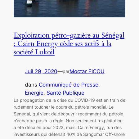
Exploitation pétro-gazière au Sénégal
: Cairn Energy cède ses actifs à la
société Lukoil
Juil 29, 2020
—
Moctar FICOU
par
dans
Communiqué de Presse
, 
Energie
, 
Santé Publique
La propagation de la crise du COVID-19 est en train de
rudement toucher le cours du pétrole mondial. Le
Sénégal, qui vient de découvrir récemment du pétrole
n’échappe pas à la règle. Non seulement l’exploitation
a été décalée pour 2023, mais, Cairn Energy, l’un des
investisseurs qui détenait 40% de Sangomar Off-shore