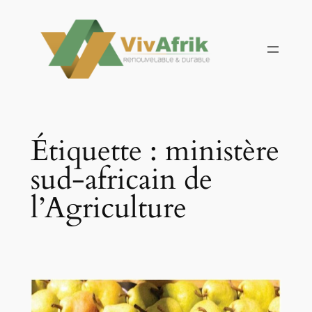
Aller
au
contenu
Étiquette :
ministère
sud-africain de
l’Agriculture