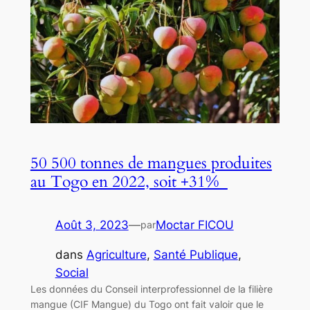
50 500 tonnes de mangues produites
au Togo en 2022, soit +31%
Août 3, 2023
—
Moctar FICOU
par
dans
Agriculture
, 
Santé Publique
, 
Social
Les données du Conseil interprofessionnel de la filière
mangue (CIF Mangue) du Togo ont fait valoir que le