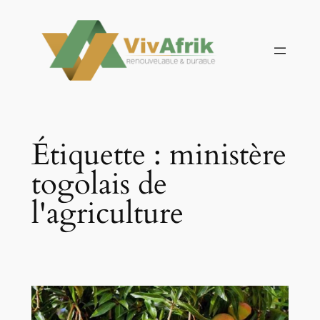
Aller
au
contenu
Étiquette :
ministère
togolais de
l'agriculture