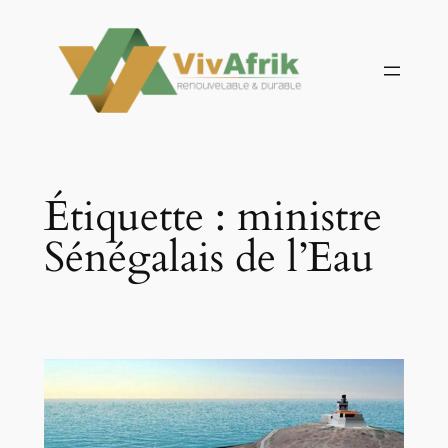
Aller
au
contenu
Étiquette :
ministre
Sénégalais de l’Eau