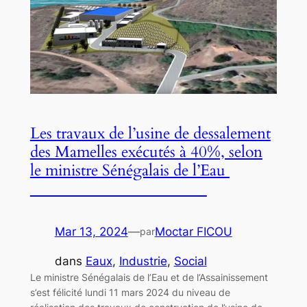
Les travaux de l’usine de dessalement
des Mamelles exécutés à 40%, selon
le ministre Sénégalais de l’Eau
Mar 13, 2024
—
Moctar FICOU
par
dans
Eaux
, 
Industrie
, 
Social
Le ministre Sénégalais de l’Eau et de l’Assainissement
s’est félicité lundi 11 mars 2024 du niveau de