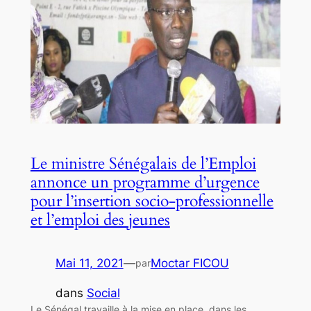
Le ministre Sénégalais de l’Emploi
annonce un programme d’urgence
pour l’insertion socio-professionnelle
et l’emploi des jeunes
Mai 11, 2021
—
Moctar FICOU
par
dans
Social
Le Sénégal travaille à la mise en place, dans les