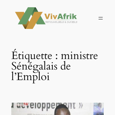
Aller
au
contenu
Étiquette :
ministre
Sénégalais de
l’Emploi