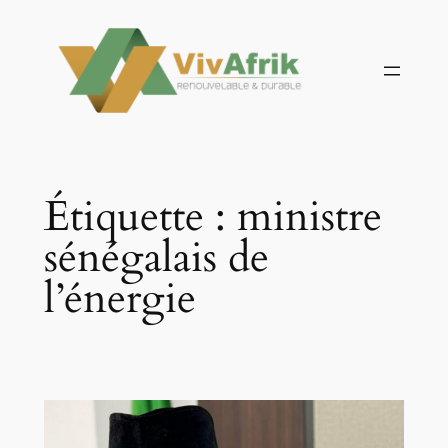
Aller
au
contenu
Étiquette :
ministre
sénégalais de
l’énergie