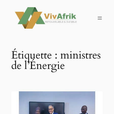
Aller
au
contenu
Étiquette :
ministres
de l’Énergie