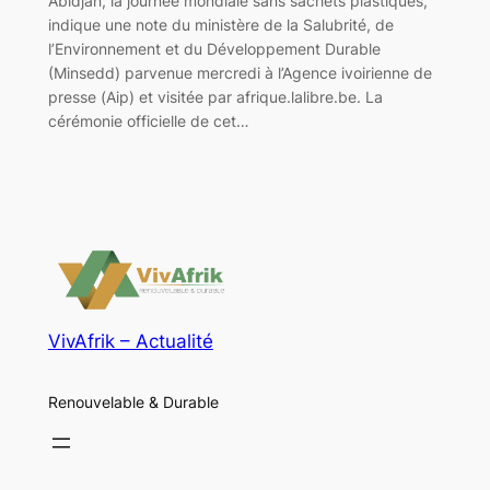
Abidjan, la journée mondiale sans sachets plastiques,
indique une note du ministère de la Salubrité, de
l’Environnement et du Développement Durable
(Minsedd) parvenue mercredi à l’Agence ivoirienne de
presse (Aip) et visitée par afrique.lalibre.be. La
cérémonie officielle de cet…
VivAfrik – Actualité
Renouvelable & Durable