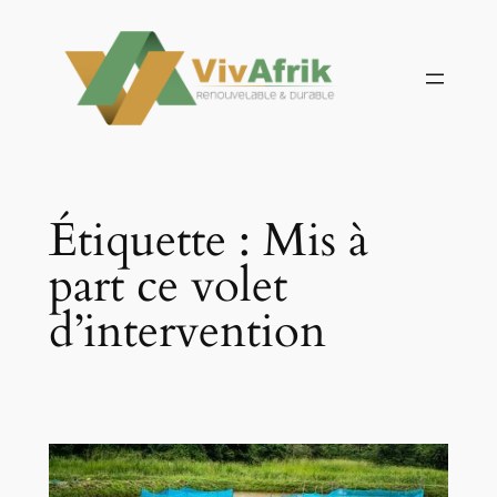
Aller
au
contenu
Étiquette :
Mis à
part ce volet
d’intervention