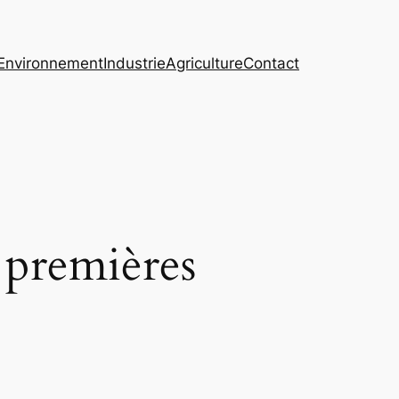
Environnement
Industrie
Agriculture
Contact
 premières