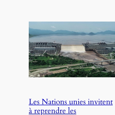
Les Nations unies invitent
à reprendre les