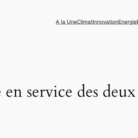
A la Une
Climat
Innovation
Energie
 en service des deux