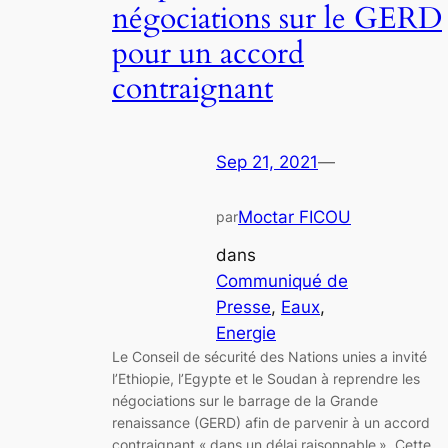
négociations sur le GERD
pour un accord
contraignant
Sep 21, 2021
—
Moctar FICOU
par
dans
Communiqué de
Presse
, 
Eaux
, 
Energie
Le Conseil de sécurité des Nations unies a invité
l’Ethiopie, l’Egypte et le Soudan à reprendre les
négociations sur le barrage de la Grande
renaissance (GERD) afin de parvenir à un accord
contraignant « dans un délai raisonnable ». Cette