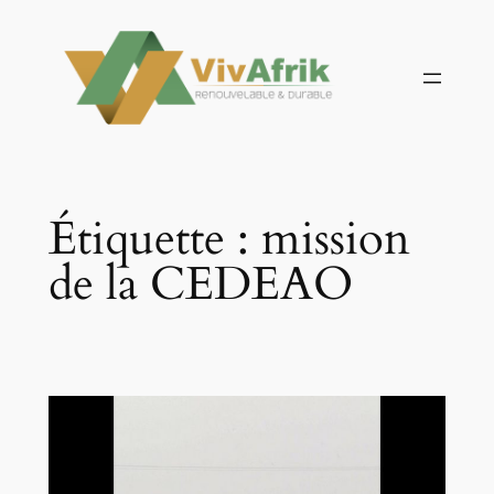
Aller
au
contenu
Étiquette :
mission
de la CEDEAO