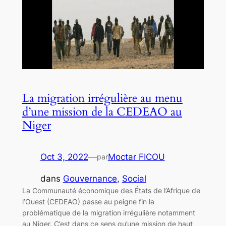
La migration irrégulière au menu
d’une mission de la CEDEAO au
Niger
Oct 3, 2022
—
Moctar FICOU
par
dans
Gouvernance
, 
Social
La Communauté économique des États de l’Afrique de
l’Ouest (CEDEAO) passe au peigne fin la
problématique de la migration irrégulière notamment
au Niger. C’est dans ce sens qu’une mission de haut