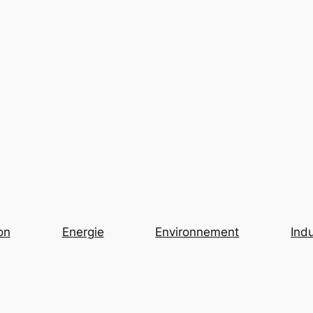
on
Energie
Environnement
Indu