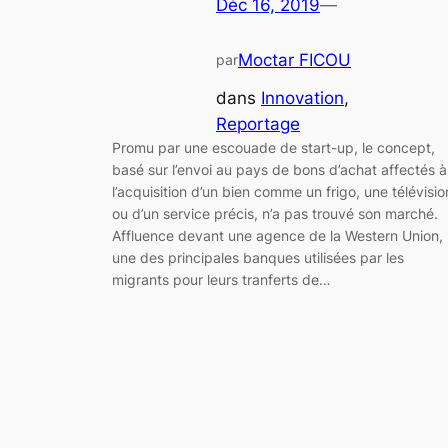
Déc 16, 2019
—
Moctar FICOU
par
dans
Innovation
, 
Reportage
Promu par une escouade de start-up, le concept,
basé sur l’envoi au pays de bons d’achat affectés à
l’acquisition d’un bien comme un frigo, une télévisio
ou d’un service précis, n’a pas trouvé son marché.
Affluence devant une agence de la Western Union,
une des principales banques utilisées par les
migrants pour leurs tranferts de…