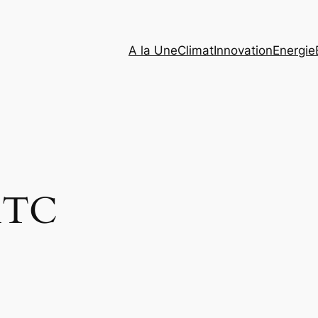
A la Une
Climat
Innovation
Energie
TC