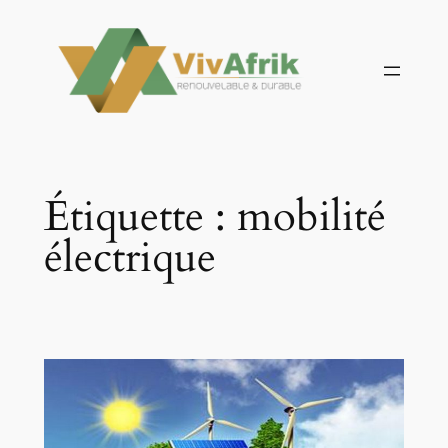
Aller
au
contenu
Étiquette :
mobilité
électrique