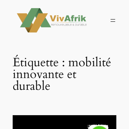
Aller
au
contenu
Étiquette :
mobilité
innovante et
durable