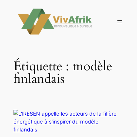
Aller
au
contenu
Étiquette :
modèle
finlandais