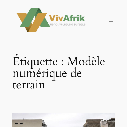
Aller
au
contenu
Étiquette :
Modèle
numérique de
terrain