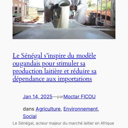
Le Sénégal s’inspire du modèle
ougandais pour stimuler sa
production laitière et réduire sa
dépendance aux importations
Jan 14, 2025
—
Moctar FICOU
par
dans
Agriculture
, 
Environnement
, 
Social
Le Sénégal, acteur majeur du marché laitier en Afrique