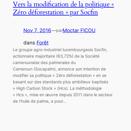
Vers la modification de la politique «
Zéro déforestation » par Socfin
Nov 7, 2016
—
Moctar FICOU
par
dans
Forêt
Le groupe agro-industriel luxembourgeois Socfin,
actionnaire majoritaire (63,72%) de la Société
camerounaise des palmeraies du
Cameroun (Socapalm), annonce son intention de
modifier sa politique « Zéro déforestation » en se
basant sur des standards plus ambitieux baptisés
« High Carbon Stock » (Hcs). La méthodologie
« Hcs », mise en œuvre depuis 2011 dans le secteur
de l’huile de palme, a pour…