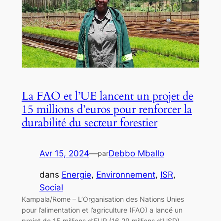
La FAO et l’UE lancent un projet de
15 millions d’euros pour renforcer la
durabilité du secteur forestier
Avr 15, 2024
—
Debbo Mballo
par
dans
Energie
, 
Environnement
, 
ISR
, 
Social
Kampala/Rome – L’Organisation des Nations Unies
pour l’alimentation et l’agriculture (FAO) a lancé un
projet de 15 millions d’EUR (16,29 millions d’USD)