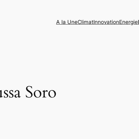
A la Une
Climat
Innovation
Energie
ssa Soro