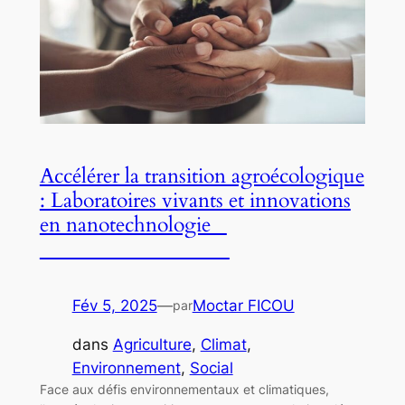
Accélérer la transition agroécologique
: Laboratoires vivants et innovations
en nanotechnologie
Fév 5, 2025
—
Moctar FICOU
par
dans
Agriculture
, 
Climat
, 
Environnement
, 
Social
Face aux défis environnementaux et climatiques,