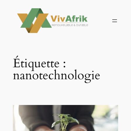
Aller
au
contenu
Étiquette :
nanotechnologie