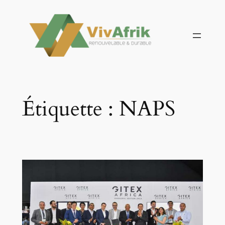
Aller
au
contenu
Étiquette :
NAPS