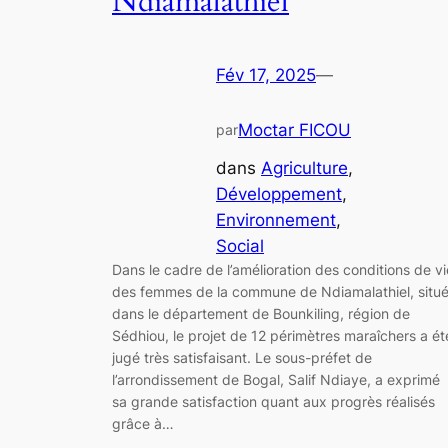
Ndiamalathiel
Fév 17, 2025
—
Moctar FICOU
par
dans
Agriculture
, 
Développement
, 
Environnement
, 
Social
Dans le cadre de l’amélioration des conditions de vi
des femmes de la commune de Ndiamalathiel, situ
dans le département de Bounkiling, région de
Sédhiou, le projet de 12 périmètres maraîchers a ét
jugé très satisfaisant. Le sous-préfet de
l’arrondissement de Bogal, Salif Ndiaye, a exprimé
sa grande satisfaction quant aux progrès réalisés
grâce à…