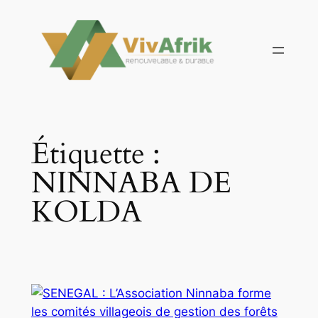
Aller
au
contenu
Étiquette :
NINNABA DE
KOLDA