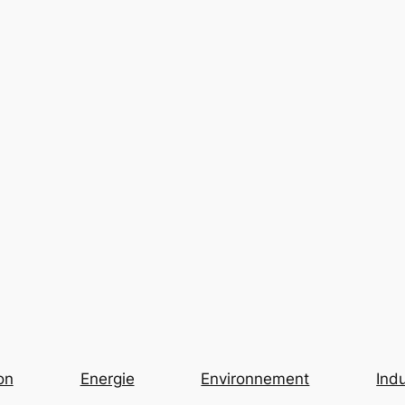
on
Energie
Environnement
Indu