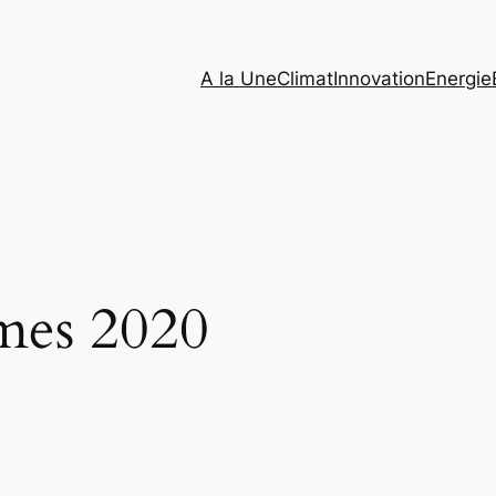
A la Une
Climat
Innovation
Energie
mes 2020