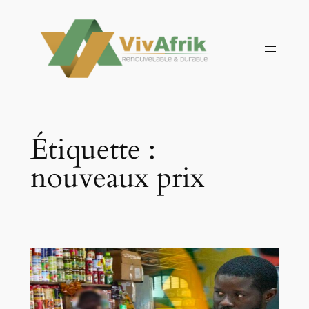
Aller
au
contenu
Étiquette :
nouveaux prix